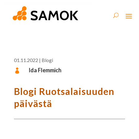
01.11.2022
|
Blogi
Ida Flemmich

Blogi Ruotsalaisuuden
päivästä