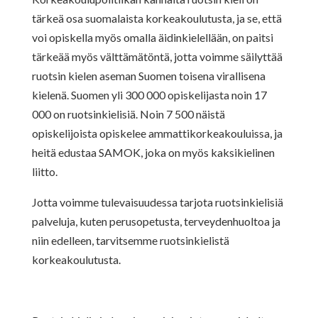
tärkeä osa suomalaista korkeakoulutusta, ja se, että
voi opiskella myös omalla äidinkielellään, on paitsi
tärkeää myös välttämätöntä, jotta voimme säilyttää
ruotsin kielen aseman Suomen toisena virallisena
kielenä. Suomen yli 300 000 opiskelijasta noin 17
000 on ruotsinkielisiä. Noin 7 500 näistä
opiskelijoista opiskelee ammattikorkeakouluissa, ja
heitä edustaa SAMOK, joka on myös kaksikielinen
liitto.
Jotta voimme tulevaisuudessa tarjota ruotsinkielisiä
palveluja, kuten perusopetusta, terveydenhuoltoa ja
niin edelleen, tarvitsemme ruotsinkielistä
korkeakoulutusta.