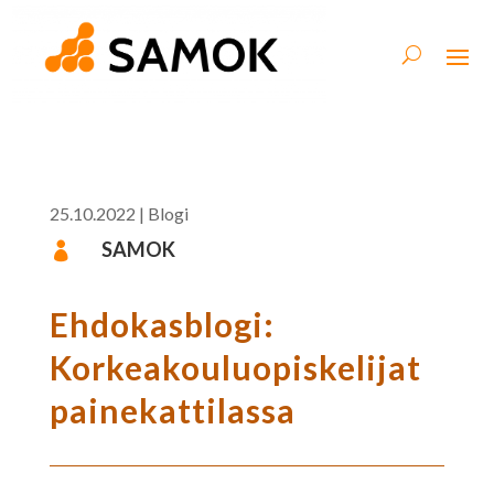
25.10.2022
|
Blogi
SAMOK

Ehdokasblogi:
Korkeakouluopiskelijat
painekattilassa