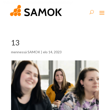
13
mennessä
SAMOK
|
elo 14, 2023