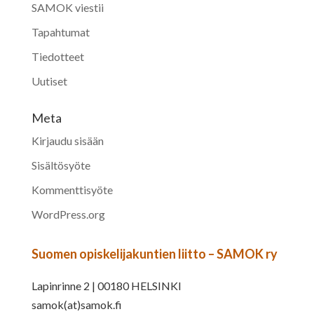
SAMOK viestii
Tapahtumat
Tiedotteet
Uutiset
Meta
Kirjaudu sisään
Sisältösyöte
Kommenttisyöte
WordPress.org
Suomen opiskelijakuntien liitto – SAMOK ry
Lapinrinne 2 | 00180 HELSINKI
samok(at)samok.fi