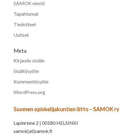
SAMOK viestii
Tapahtumat
Tiedotteet
Uutiset
Meta
Kirjaudu sisään
Sisältösyöte
Kommenttisyöte
WordPress.org
Suomen opiskelijakuntien liitto – SAMOK ry
Lapinrinne 2 | 00180 HELSINKI
samok(at)samok.fi