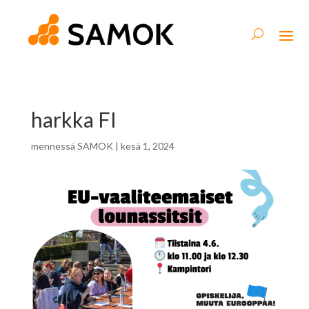
harkka FI
mennessä
SAMOK
|
kesä 1, 2024