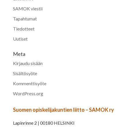
SAMOK viestii
Tapahtumat
Tiedotteet
Uutiset
Meta
Kirjaudu sisään
Sisältösyöte
Kommenttisyöte
WordPress.org
Suomen opiskelijakuntien liitto – SAMOK ry
Lapinrinne 2 | 00180 HELSINKI