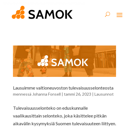
Lausuimme valtioneuvoston tulevaisuusselonteosta
mennessä
Johanna Fonsell
|
tammi 26, 2023
|
Lausunnot
Tulevaisuusselonteko on eduskunnalle
vaalikausittain selonteko, joka käsittelee pitkän
aikavälin kysymyksiä Suomen tulevaisuuteen liittyen.