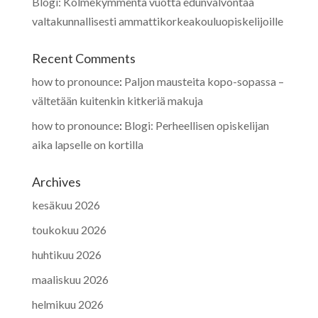
Blogi: Kolmekymmentä vuotta edunvalvontaa
valtakunnallisesti ammattikorkeakouluopiskelijoille
Recent Comments
how to pronounce
:
Paljon mausteita kopo-sopassa –
vältetään kuitenkin kitkeriä makuja
how to pronounce
:
Blogi: Perheellisen opiskelijan
aika lapselle on kortilla
Archives
kesäkuu 2026
toukokuu 2026
huhtikuu 2026
maaliskuu 2026
helmikuu 2026