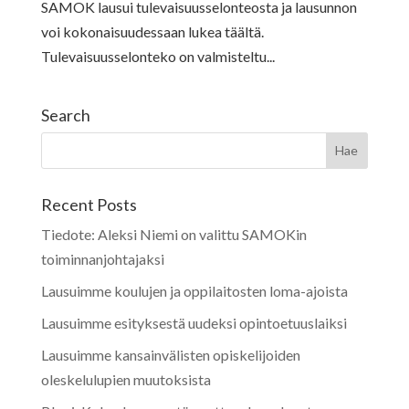
SAMOK lausui tulevaisuusselonteosta ja lausunnon
voi kokonaisuudessaan lukea täältä.
Tulevaisuusselonteko on valmisteltu...
Search
Recent Posts
Tiedote: Aleksi Niemi on valittu SAMOKin
toiminnanjohtajaksi
Lausuimme koulujen ja oppilaitosten loma-ajoista
Lausuimme esityksestä uudeksi opintoetuuslaiksi
Lausuimme kansainvälisten opiskelijoiden
oleskelulupien muutoksista