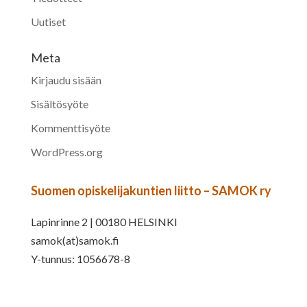
Uutiset
Meta
Kirjaudu sisään
Sisältösyöte
Kommenttisyöte
WordPress.org
Suomen opiskelijakuntien liitto – SAMOK ry
Lapinrinne 2 | 00180 HELSINKI
samok(at)samok.fi
Y-tunnus: 1056678-8