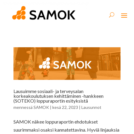
Lausuimme sosiaali- ja terveysalan
korkeakoulutuksen kehittäminen -hankkeen
(SOTEKO) loppuraportin esityksistä
mennessä
SAMOK
|
kesä 22, 2023
|
Lausunnot
SAMOK näkee loppuraportin ehdotukset
suurimmaksi osaksi kannatettavina. Hyviä linjauksia