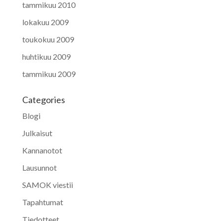
tammikuu 2010
lokakuu 2009
toukokuu 2009
huhtikuu 2009
tammikuu 2009
Categories
Blogi
Julkaisut
Kannanotot
Lausunnot
SAMOK viestii
Tapahtumat
Tiedotteet