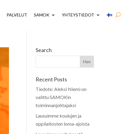
PALVELUT
SAMOK
YHTEYSTIEDOT
Search
Recent Posts
Tiedote: Aleksi Niemi on
valittu SAMOKin
toiminnanjohtajaksi
Lausuimme koulujen ja
oppilaitosten loma-ajoista