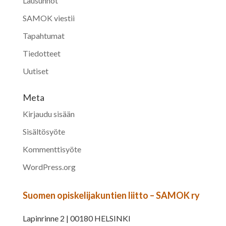
Lausunnot
SAMOK viestii
Tapahtumat
Tiedotteet
Uutiset
Meta
Kirjaudu sisään
Sisältösyöte
Kommenttisyöte
WordPress.org
Suomen opiskelijakuntien liitto – SAMOK ry
Lapinrinne 2 | 00180 HELSINKI