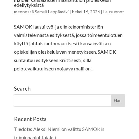
edellytyksistä
mennessä
Samuli Leppämäki
|
helmi 16, 2026
|
Lausunnot
SAMOK lausui työ-ja elinkeinoministeriön
valmistelemasta esityksestä, jossa toimeentulotuen
käyttö johtaisi automaattisesti kansainvälisen
opiskelijan oleskeluluvan menetykseen. SAMOK
suhtautuu esitykseen kriittisesti, sillä
pelotevaikutukseen nojaava malli on...
Search
Recent Posts
Tiedote: Aleksi Niemi on valittu SAMOKin
toiminnanjohtajaksi