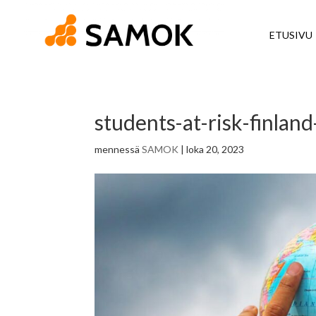
ETUSIVU
students-at-risk-finlan
mennessä
SAMOK
|
loka 20, 2023