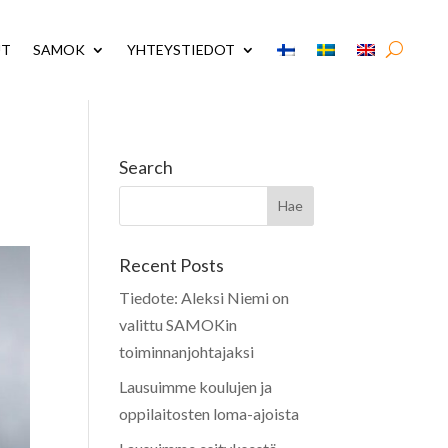
UT
SAMOK
YHTEYSTIEDOT
Search
Recent Posts
Tiedote: Aleksi Niemi on
valittu SAMOKin
toiminnanjohtajaksi
Lausuimme koulujen ja
oppilaitosten loma-ajoista