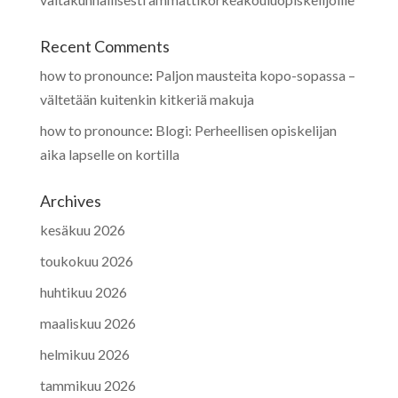
Recent Comments
how to pronounce
:
Paljon mausteita kopo-sopassa –
vältetään kuitenkin kitkeriä makuja
how to pronounce
:
Blogi: Perheellisen opiskelijan
aika lapselle on kortilla
Archives
kesäkuu 2026
toukokuu 2026
huhtikuu 2026
maaliskuu 2026
helmikuu 2026
tammikuu 2026