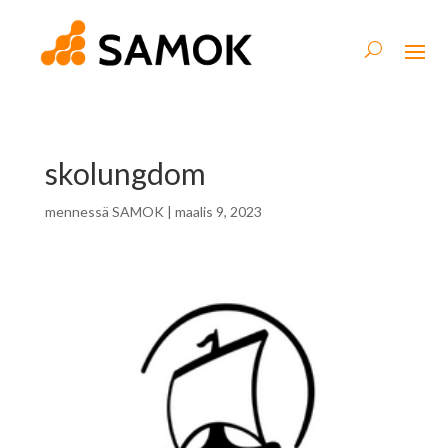
skolungdom
mennessä
SAMOK
|
maalis 9, 2023