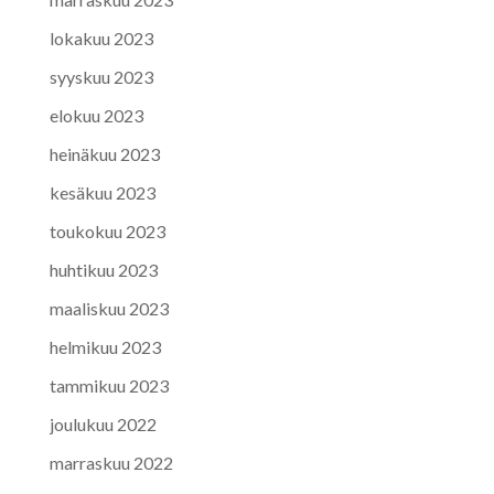
lokakuu 2023
syyskuu 2023
elokuu 2023
heinäkuu 2023
kesäkuu 2023
toukokuu 2023
huhtikuu 2023
maaliskuu 2023
helmikuu 2023
tammikuu 2023
joulukuu 2022
marraskuu 2022