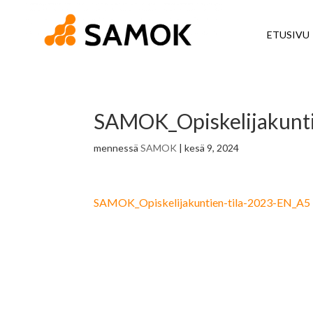
ETUSIVU
SAMOK_Opiskelijakunti
mennessä
SAMOK
|
kesä 9, 2024
SAMOK_Opiskelijakuntien-tila-2023-EN_A5