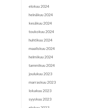
elokuu 2024
heinäkuu 2024
kesäkuu 2024
toukokuu 2024
huhtikuu 2024
maaliskuu 2024
helmikuu 2024
tammikuu 2024
joulukuu 2023
marraskuu 2023
lokakuu 2023
syyskuu 2023
elokuu 2023