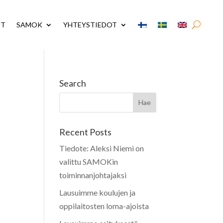
UT
SAMOK
YHTEYSTIEDOT
Search
Recent Posts
Tiedote: Aleksi Niemi on
valittu SAMOKin
toiminnanjohtajaksi
Lausuimme koulujen ja
oppilaitosten loma-ajoista