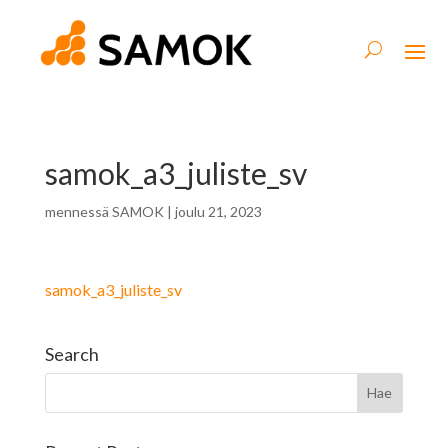
samok_a3_juliste_sv
mennessä
SAMOK
|
joulu 21, 2023
samok_a3_juliste_sv
Search