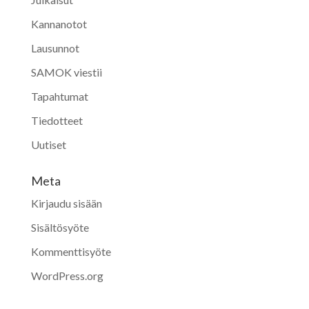
Kannanotot
Lausunnot
SAMOK viestii
Tapahtumat
Tiedotteet
Uutiset
Meta
Kirjaudu sisään
Sisältösyöte
Kommenttisyöte
WordPress.org