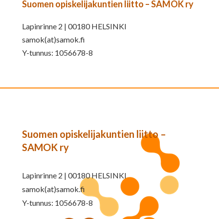
Suomen opiskelijakuntien liitto – SAMOK ry
Lapinrinne 2 | 00180 HELSINKI
samok(at)samok.fi
Y-tunnus: 1056678-8
Suomen opiskelijakuntien liitto –
SAMOK ry
Lapinrinne 2 | 00180 HELSINKI
samok(at)samok.fi
Y-tunnus: 1056678-8