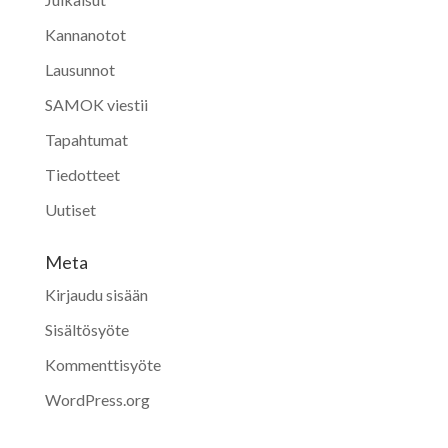
Kannanotot
Lausunnot
SAMOK viestii
Tapahtumat
Tiedotteet
Uutiset
Meta
Kirjaudu sisään
Sisältösyöte
Kommenttisyöte
WordPress.org