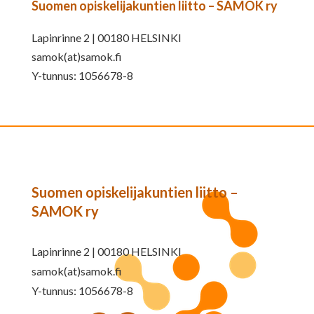
Suomen opiskelijakuntien liitto – SAMOK ry
Lapinrinne 2 | 00180 HELSINKI
samok(at)samok.fi
Y-tunnus: 1056678-8
Suomen opiskelijakuntien liitto –
SAMOK ry
Lapinrinne 2 | 00180 HELSINKI
samok(at)samok.fi
Y-tunnus: 1056678-8