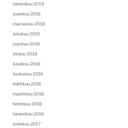
tammikuu 2019
joulukuu 2018
marraskuu 2018
lokakuu 2018
syyskuu 2018
elokuu 2018
kesäkuu 2018
toukokuu 2018
huhtikuu 2018
maaliskuu 2018
helmikuu 2018
tammikuu 2018
joulukuu 2017