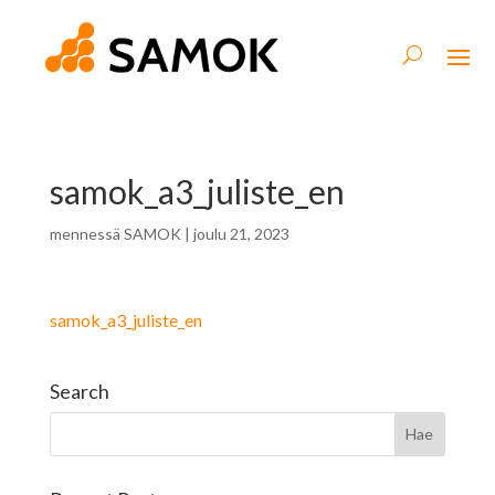
samok_a3_juliste_en
mennessä
SAMOK
|
joulu 21, 2023
samok_a3_juliste_en
Search