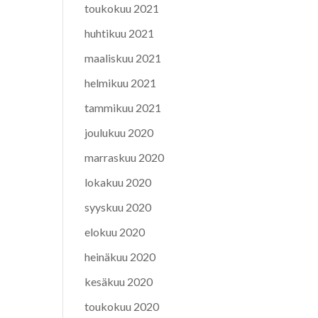
toukokuu 2021
huhtikuu 2021
maaliskuu 2021
helmikuu 2021
tammikuu 2021
joulukuu 2020
marraskuu 2020
lokakuu 2020
syyskuu 2020
elokuu 2020
heinäkuu 2020
kesäkuu 2020
toukokuu 2020