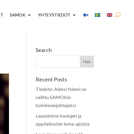
UT
SAMOK
YHTEYSTIEDOT
Search
Recent Posts
Tiedote: Aleksi Niemi on
valittu SAMOKin
toiminnanjohtajaksi
Lausuimme koulujen ja
oppilaitosten loma-ajoista