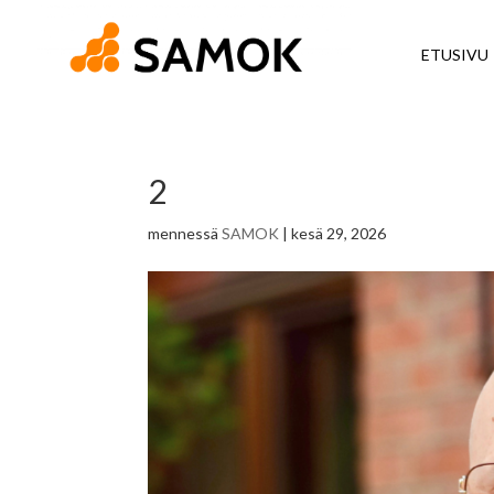
ETUSIVU
2
mennessä
SAMOK
|
kesä 29, 2026