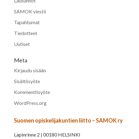
Lausunnot
SAMOK viestii
Tapahtumat
Tiedotteet
Uutiset
Meta
Kirjaudu sisään
Sisältösyöte
Kommenttisyöte
WordPress.org
Suomen opiskelijakuntien liitto – SAMOK ry
Lapinrinne 2 | 00180 HELSINKI