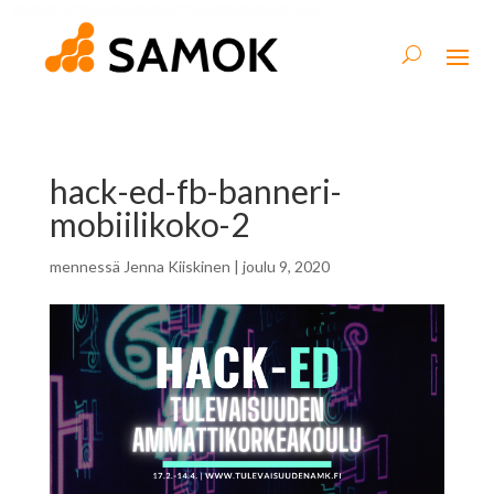
hack-ed-fb-banneri-
mobiilikoko-2
mennessä
Jenna Kiiskinen
|
joulu 9, 2020