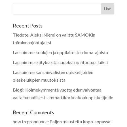
Recent Posts
Tiedote: Aleksi Niemi on valittu SAMOKin
toiminnanjohtajaksi
Lausuimme koulujen ja oppilaitosten loma-ajoista
Lausuimme esityksestä uudeksi opintoetuuslaiksi
Lausuimme kansainvälisten opiskelijoiden
oleskelulupien muutoksista
Blogi: Kolmekymmentä vuotta edunvalvontaa
valtakunnallisesti ammattikorkeakouluopiskelijoille
Recent Comments
how to pronounce
:
Paljon mausteita kopo-sopassa –