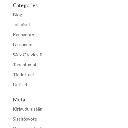
Categories
Blogi
Julkaisut
Kannanotot
Lausunnot
SAMOK viestii
Tapahtumat
Tiedotteet
Uutiset
Meta
Kirjaudu sisään
Sisältösyöte