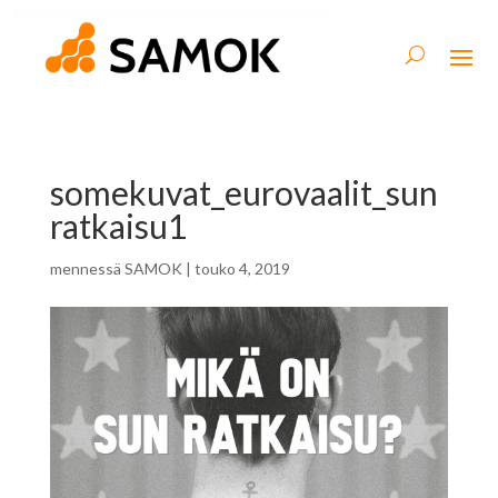
somekuvat_eurovaalit_sun
ratkaisu1
mennessä
SAMOK
|
touko 4, 2019