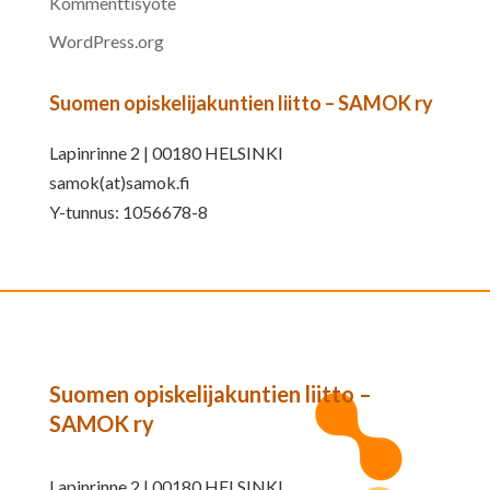
Kommenttisyöte
WordPress.org
Suomen opiskelijakuntien liitto – SAMOK ry
Lapinrinne 2 | 00180 HELSINKI
samok(at)samok.fi
Y-tunnus: 1056678-8
Suomen opiskelijakuntien liitto –
SAMOK ry
Lapinrinne 2 | 00180 HELSINKI