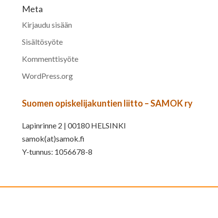
Meta
Kirjaudu sisään
Sisältösyöte
Kommenttisyöte
WordPress.org
Suomen opiskelijakuntien liitto – SAMOK ry
Lapinrinne 2 | 00180 HELSINKI
samok(at)samok.fi
Y-tunnus: 1056678-8