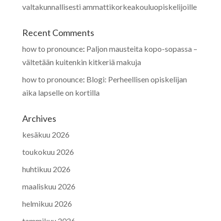
valtakunnallisesti ammattikorkeakouluopiskelijoille
Recent Comments
how to pronounce
:
Paljon mausteita kopo-sopassa –
vältetään kuitenkin kitkeriä makuja
how to pronounce
:
Blogi: Perheellisen opiskelijan
aika lapselle on kortilla
Archives
kesäkuu 2026
toukokuu 2026
huhtikuu 2026
maaliskuu 2026
helmikuu 2026
tammikuu 2026