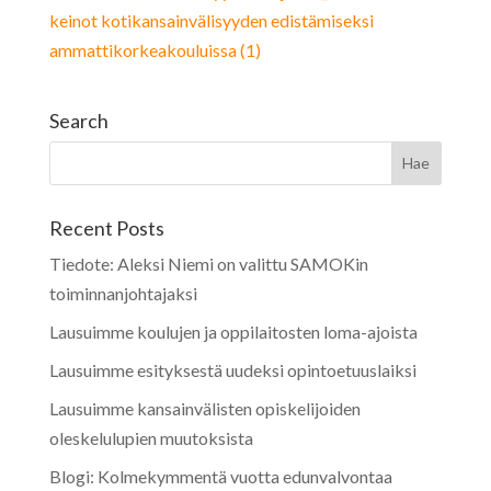
keinot kotikansainvälisyyden edistämiseksi
ammattikorkeakouluissa (1)
Search
Recent Posts
Tiedote: Aleksi Niemi on valittu SAMOKin
toiminnanjohtajaksi
Lausuimme koulujen ja oppilaitosten loma-ajoista
Lausuimme esityksestä uudeksi opintoetuuslaiksi
Lausuimme kansainvälisten opiskelijoiden
oleskelulupien muutoksista
Blogi: Kolmekymmentä vuotta edunvalvontaa