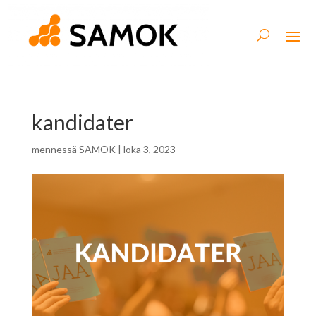
kandidater
mennessä
SAMOK
|
loka 3, 2023