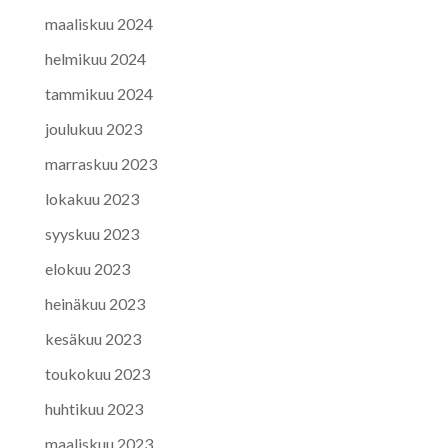
maaliskuu 2024
helmikuu 2024
tammikuu 2024
joulukuu 2023
marraskuu 2023
lokakuu 2023
syyskuu 2023
elokuu 2023
heinäkuu 2023
kesäkuu 2023
toukokuu 2023
huhtikuu 2023
maaliskuu 2023