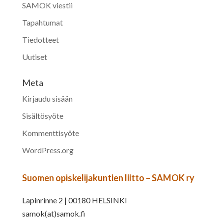
SAMOK viestii
Tapahtumat
Tiedotteet
Uutiset
Meta
Kirjaudu sisään
Sisältösyöte
Kommenttisyöte
WordPress.org
Suomen opiskelijakuntien liitto – SAMOK ry
Lapinrinne 2 | 00180 HELSINKI
samok(at)samok.fi