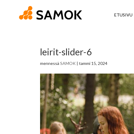
ETUSIVU
leirit-slider-6
mennessä
SAMOK
|
tammi 15, 2024