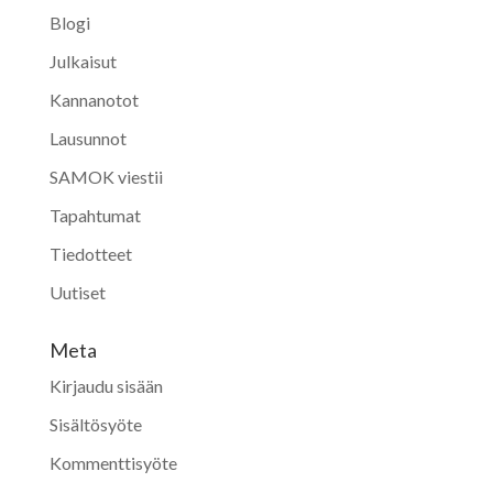
Blogi
Julkaisut
Kannanotot
Lausunnot
SAMOK viestii
Tapahtumat
Tiedotteet
Uutiset
Meta
Kirjaudu sisään
Sisältösyöte
Kommenttisyöte