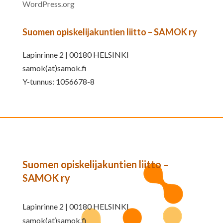
WordPress.org
Suomen opiskelijakuntien liitto – SAMOK ry
Lapinrinne 2 | 00180 HELSINKI
samok(at)samok.fi
Y-tunnus: 1056678-8
Suomen opiskelijakuntien liitto –
SAMOK ry
Lapinrinne 2 | 00180 HELSINKI
samok(at)samok.fi