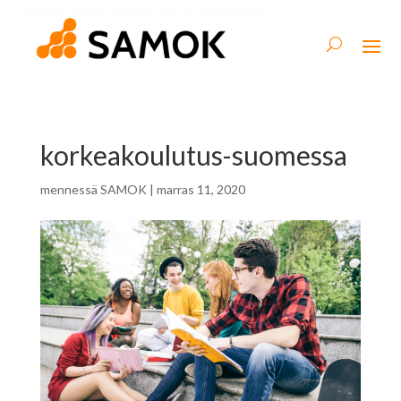
korkeakoulutus-suomessa
mennessä
SAMOK
|
marras 11, 2020