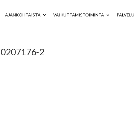
AJANKOHTAISTA
VAIKUTTAMISTOIMINTA
PALVEL
10207176-2