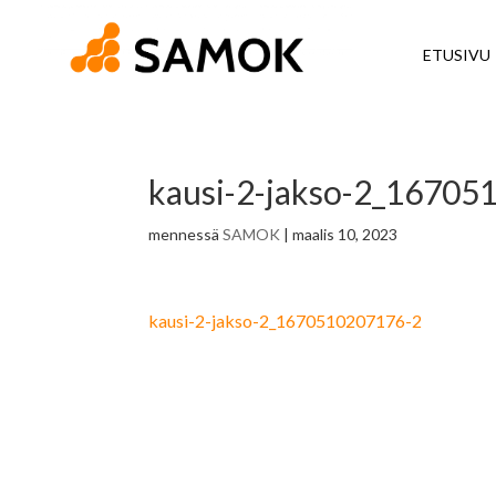
ETUSIVU
kausi-2-jakso-2_16705
mennessä
SAMOK
|
maalis 10, 2023
kausi-2-jakso-2_1670510207176-2