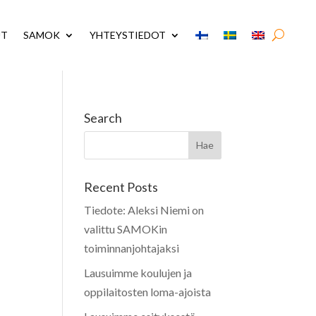
UT
SAMOK
YHTEYSTIEDOT
Search
Recent Posts
Tiedote: Aleksi Niemi on
valittu SAMOKin
toiminnanjohtajaksi
Lausuimme koulujen ja
oppilaitosten loma-ajoista