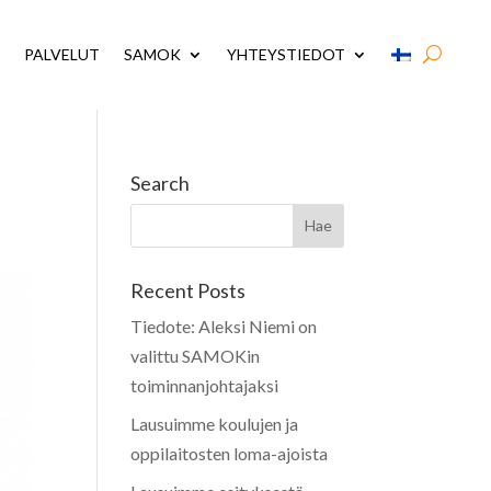
PALVELUT
SAMOK
YHTEYSTIEDOT
Search
Recent Posts
Tiedote: Aleksi Niemi on
valittu SAMOKin
toiminnanjohtajaksi
Lausuimme koulujen ja
oppilaitosten loma-ajoista