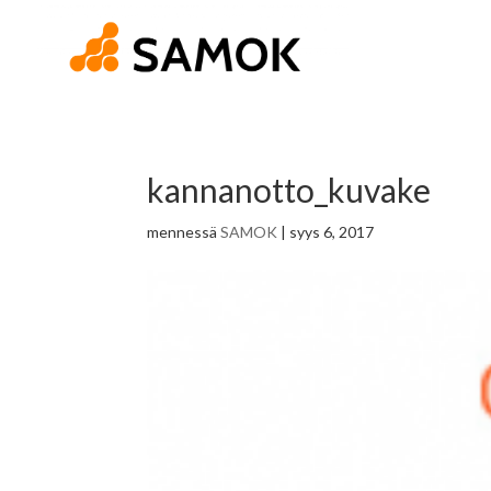
kannanotto_kuvake
mennessä
SAMOK
|
syys 6, 2017