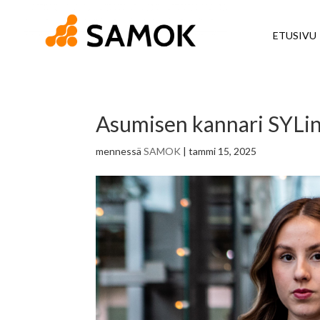
ETUSIVU
Asumisen kannari SYLin
mennessä
SAMOK
|
tammi 15, 2025