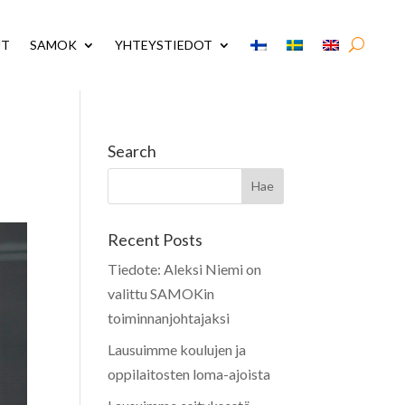
UT
SAMOK
YHTEYSTIEDOT
Search
Recent Posts
Tiedote: Aleksi Niemi on
valittu SAMOKin
toiminnanjohtajaksi
Lausuimme koulujen ja
oppilaitosten loma-ajoista