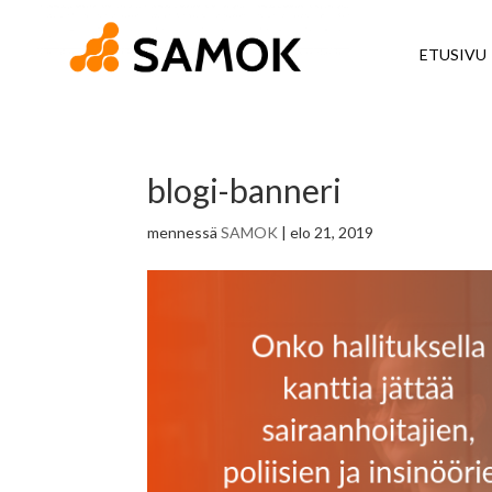
ETUSIVU
blogi-banneri
mennessä
SAMOK
|
elo 21, 2019