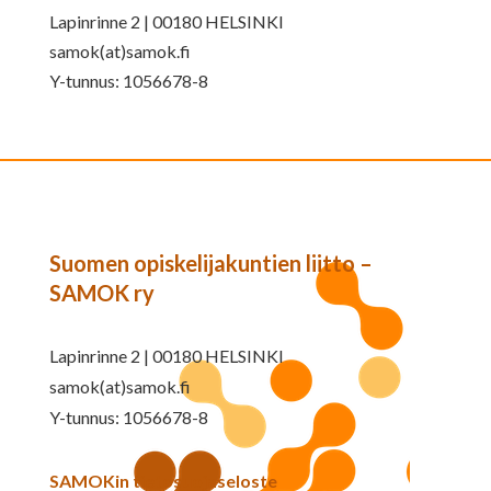
Lapinrinne 2 | 00180 HELSINKI
samok(at)samok.fi
Y-tunnus: 1056678-8
Suomen opiskelijakuntien liitto –
SAMOK ry
Lapinrinne 2 | 00180 HELSINKI
samok(at)samok.fi
Y-tunnus: 1056678-8
SAMOKin tietosuojaseloste