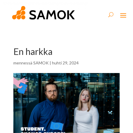
En harkka
mennessä
SAMOK
|
huhti 29, 2024