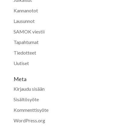
Kannanotot
Lausunnot
SAMOK viestii
Tapahtumat
Tiedotteet
Uutiset
Meta
Kirjaudu sisään
Sisältösyöte
Kommenttisyöte
WordPress.org