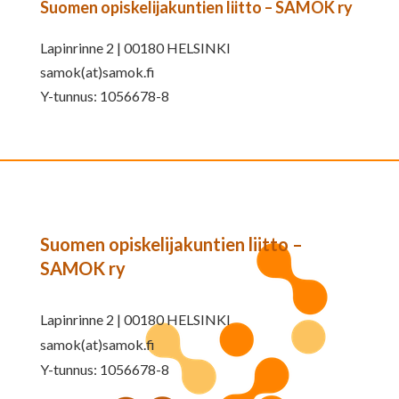
Suomen opiskelijakuntien liitto – SAMOK ry
Lapinrinne 2 | 00180 HELSINKI
samok(at)samok.fi
Y-tunnus: 1056678-8
Suomen opiskelijakuntien liitto –
SAMOK ry
Lapinrinne 2 | 00180 HELSINKI
samok(at)samok.fi
Y-tunnus: 1056678-8