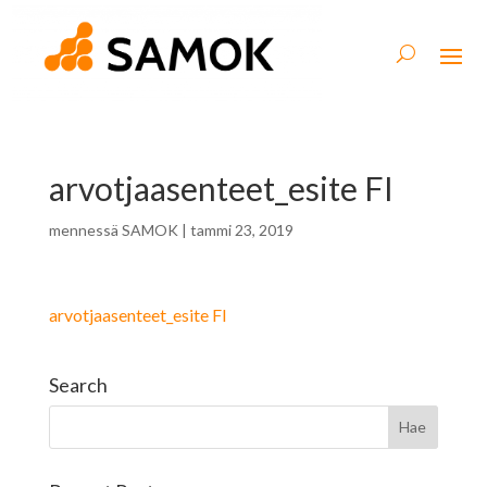
arvotjaasenteet_esite FI
mennessä
SAMOK
|
tammi 23, 2019
arvotjaasenteet_esite FI
Search