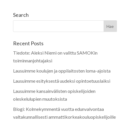
Search
Recent Posts
Tiedote: Aleksi Niemi on valittu SAMOKin
toiminnanjohtajaksi
Lausuimme koulujen ja oppilaitosten loma-ajoista
Lausuimme esityksestä uudeksi opintoetuuslaiksi
Lausuimme kansainvälisten opiskelijoiden
oleskelulupien muutoksista
Blogi: Kolmekymmentä vuotta edunvalvontaa
valtakunnallisesti ammattikorkeakouluopiskelijoille