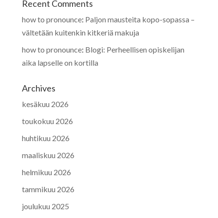
Recent Comments
how to pronounce
:
Paljon mausteita kopo-sopassa –
vältetään kuitenkin kitkeriä makuja
how to pronounce
:
Blogi: Perheellisen opiskelijan
aika lapselle on kortilla
Archives
kesäkuu 2026
toukokuu 2026
huhtikuu 2026
maaliskuu 2026
helmikuu 2026
tammikuu 2026
joulukuu 2025