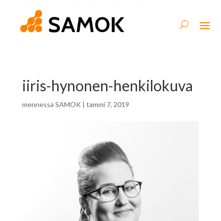
iiris-hynonen-henkilokuva
mennessä
SAMOK
|
tammi 7, 2019