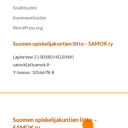
Sisältösyöte
Kommenttisyöte
WordPress.org
Suomen opiskelijakuntien liitto – SAMOK ry
Lapinrinne 2 | 00180 HELSINKI
samok(at)samok.fi
Y-tunnus: 1056678-8
Suomen opiskelijakuntien liitto –
SAMOK ry