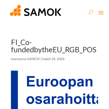
FI_Co-
fundedbytheEU_RGB_POS
mennessä
SAMOK
|
helmi 24, 2026