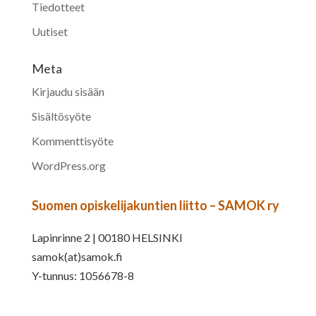
Tiedotteet
Uutiset
Meta
Kirjaudu sisään
Sisältösyöte
Kommenttisyöte
WordPress.org
Suomen opiskelijakuntien liitto – SAMOK ry
Lapinrinne 2 | 00180 HELSINKI
samok(at)samok.fi
Y-tunnus: 1056678-8