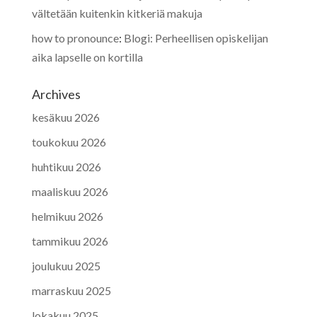
vältetään kuitenkin kitkeriä makuja
how to pronounce
:
Blogi: Perheellisen opiskelijan
aika lapselle on kortilla
Archives
kesäkuu 2026
toukokuu 2026
huhtikuu 2026
maaliskuu 2026
helmikuu 2026
tammikuu 2026
joulukuu 2025
marraskuu 2025
lokakuu 2025