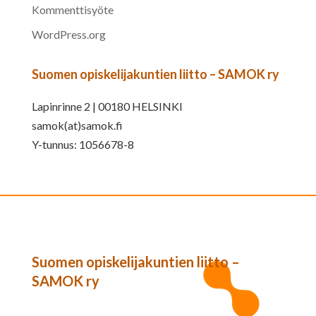
Kommenttisyöte
WordPress.org
Suomen opiskelijakuntien liitto – SAMOK ry
Lapinrinne 2 | 00180 HELSINKI
samok(at)samok.fi
Y-tunnus: 1056678-8
Suomen opiskelijakuntien liitto –
SAMOK ry