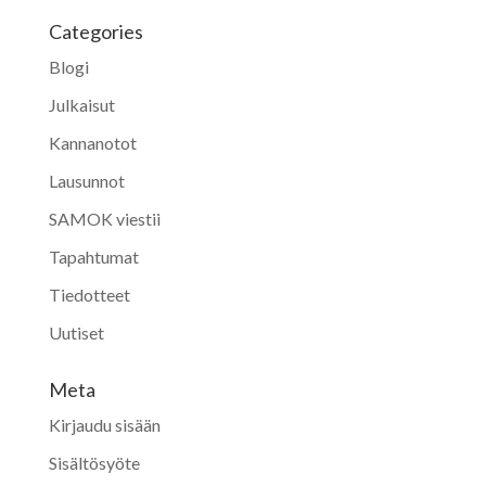
Categories
Blogi
Julkaisut
Kannanotot
Lausunnot
SAMOK viestii
Tapahtumat
Tiedotteet
Uutiset
Meta
Kirjaudu sisään
Sisältösyöte