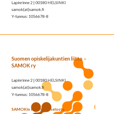
Lapinrinne 2 | 00180 HELSINKI
samok(at)samok.fi
Y-tunnus: 1056678-8
Suomen opiskelijakuntien liitto –
SAMOK ry
Lapinrinne 2 | 00180 HELSINKI
samok(at)samok.fi
Y-tunnus: 1056678-8
SAMOKin tietosuojaseloste