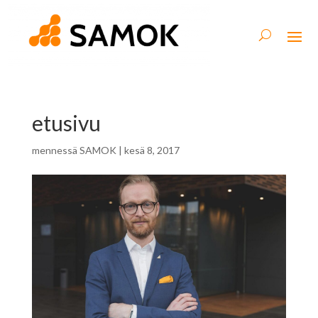
etusivu
mennessä
SAMOK
|
kesä 8, 2017