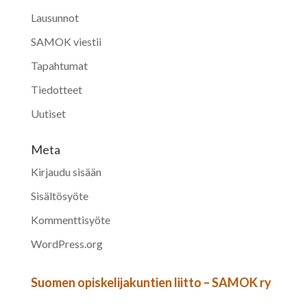
Lausunnot
SAMOK viestii
Tapahtumat
Tiedotteet
Uutiset
Meta
Kirjaudu sisään
Sisältösyöte
Kommenttisyöte
WordPress.org
Suomen opiskelijakuntien liitto – SAMOK ry