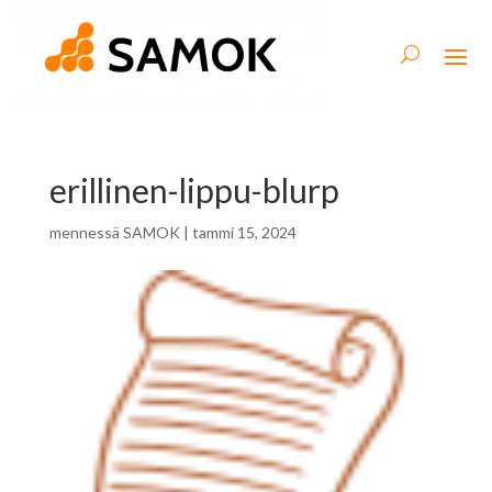
erillinen-lippu-blurp
mennessä
SAMOK
|
tammi 15, 2024