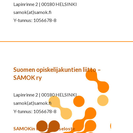
Lapinrinne 2 | 00180 HELSINKI
samok(at)samok.fi
Y-tunnus: 1056678-8
Suomen opiskelijakuntien liitto –
SAMOK ry
Lapinrinne 2 | 00180 HELSINKI
samok(at)samok.fi
Y-tunnus: 1056678-8
SAMOKin tietosuojaseloste