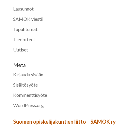
Lausunnot
SAMOK viestii
Tapahtumat
Tiedotteet
Uutiset
Meta
Kirjaudu sisään
Sisältösyöte
Kommenttisyöte
WordPress.org
Suomen opiskelijakuntien liitto – SAMOK ry