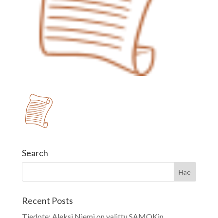
Search
Recent Posts
Tiedote: Aleksi Niemi on valittu SAMOKin