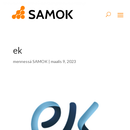
ek
mennessä
SAMOK
|
maalis 9, 2023