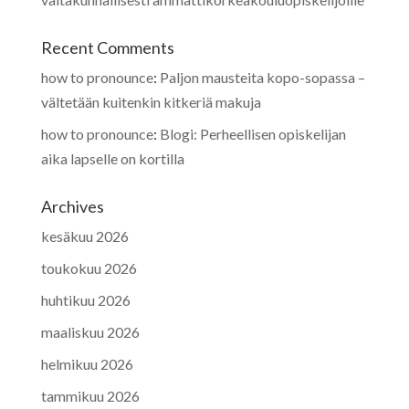
Recent Comments
how to pronounce
:
Paljon mausteita kopo-sopassa –
vältetään kuitenkin kitkeriä makuja
how to pronounce
:
Blogi: Perheellisen opiskelijan
aika lapselle on kortilla
Archives
kesäkuu 2026
toukokuu 2026
huhtikuu 2026
maaliskuu 2026
helmikuu 2026
tammikuu 2026