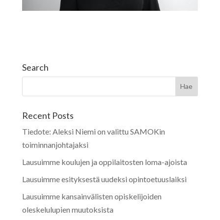
Search
Recent Posts
Tiedote: Aleksi Niemi on valittu SAMOKin
toiminnanjohtajaksi
Lausuimme koulujen ja oppilaitosten loma-ajoista
Lausuimme esityksestä uudeksi opintoetuuslaiksi
Lausuimme kansainvälisten opiskelijoiden
oleskelulupien muutoksista