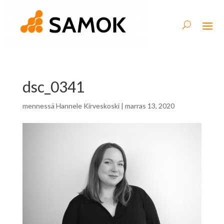
dsc_0341
mennessä
Hannele Kirveskoski
|
marras 13, 2020