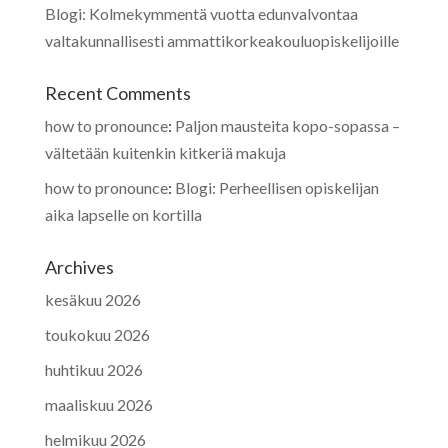
Blogi: Kolmekymmentä vuotta edunvalvontaa
valtakunnallisesti ammattikorkeakouluopiskelijoille
Recent Comments
how to pronounce
:
Paljon mausteita kopo-sopassa –
vältetään kuitenkin kitkeriä makuja
how to pronounce
:
Blogi: Perheellisen opiskelijan
aika lapselle on kortilla
Archives
kesäkuu 2026
toukokuu 2026
huhtikuu 2026
maaliskuu 2026
helmikuu 2026