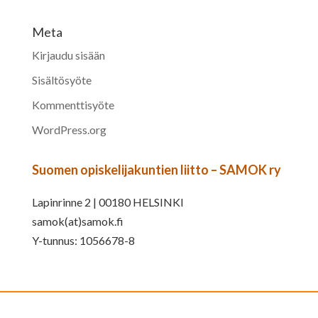
Meta
Kirjaudu sisään
Sisältösyöte
Kommenttisyöte
WordPress.org
Suomen opiskelijakuntien liitto – SAMOK ry
Lapinrinne 2 | 00180 HELSINKI
samok(at)samok.fi
Y-tunnus: 1056678-8