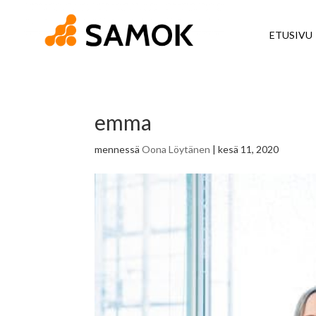
ETUSIVU
emma
mennessä
Oona Löytänen
|
kesä 11, 2020