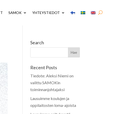
UT
SAMOK
YHTEYSTIEDOT
Search
Recent Posts
Tiedote: Aleksi Niemi on
valittu SAMOKin
toiminnanjohtajaksi
Lausuimme koulujen ja
oppilaitosten loma-ajoista