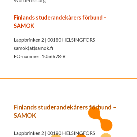
WordPress.org
Finlands studerandekårers förbund –
SAMOK
Lappbrinken 2 | 00180 HELSINGFORS
samok(at)samok.fi
FO-nummer: 1056678-8
Finlands studerandekårers förbund –
SAMOK
Lappbrinken 2 | 00180 HELSINGFORS