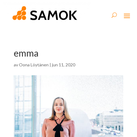
emma
av
Oona Löytänen
|
jun 11, 2020