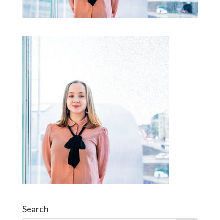
Search