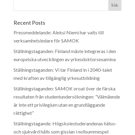
Recent Posts
Pressmeddelande: Aleksi Niemi har valts till
verksamhetsledare för SAMOK
Ställningstaganden: Finland måste integreras i den
europeiska utvecklingen av yrkesdoktorsexamina
Ställningstaganden: Vi tar Finland in i 2040-talet
med kraften av tillgänglig yrkesutbildning
Ställningstaganden: SAMOK oroat över de färska
resultaten från studentundersökningen: ”Välmående
är inte ett privilegium utan en grundläggande
rättighet”
Ställningstagande: Högskolestuderandenas hälso-
och sjukvård hålls som gisslan i nollsummespel