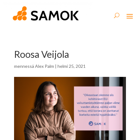
Roosa Veijola
mennessä
Alex Palm
|
helmi 25, 2021