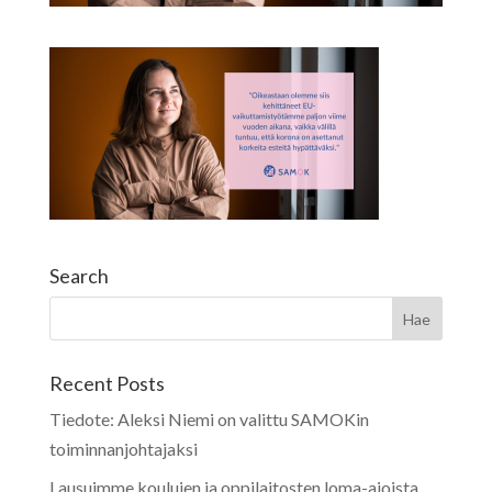
Search
Recent Posts
Tiedote: Aleksi Niemi on valittu SAMOKin
toiminnanjohtajaksi
Lausuimme koulujen ja oppilaitosten loma-ajoista