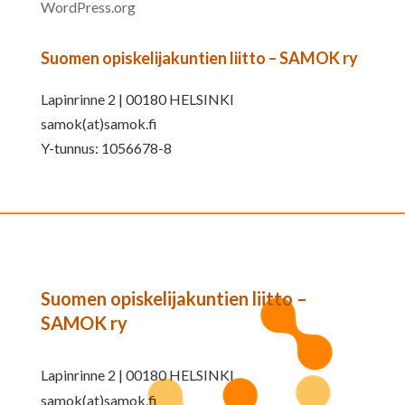
WordPress.org
Suomen opiskelijakuntien liitto – SAMOK ry
Lapinrinne 2 | 00180 HELSINKI
samok(at)samok.fi
Y-tunnus: 1056678-8
Suomen opiskelijakuntien liitto –
SAMOK ry
Lapinrinne 2 | 00180 HELSINKI
samok(at)samok.fi