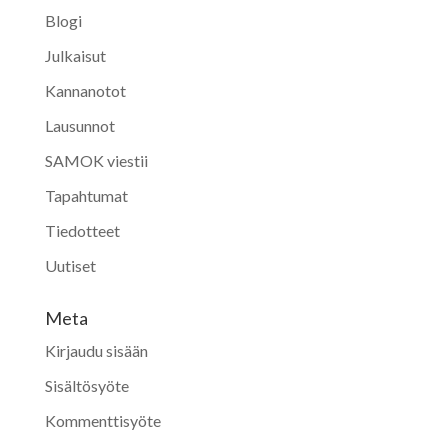
Blogi
Julkaisut
Kannanotot
Lausunnot
SAMOK viestii
Tapahtumat
Tiedotteet
Uutiset
Meta
Kirjaudu sisään
Sisältösyöte
Kommenttisyöte