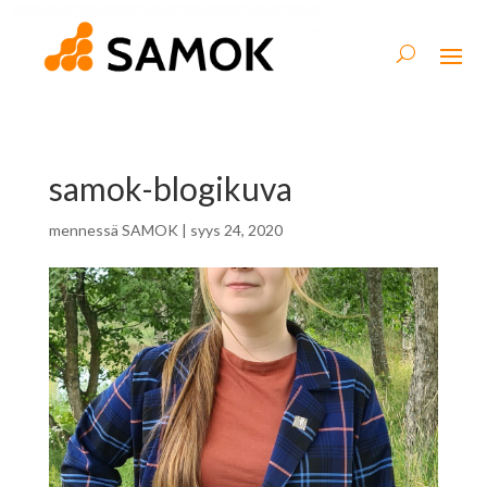
samok-blogikuva
mennessä
SAMOK
|
syys 24, 2020