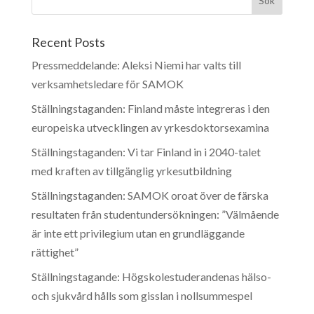
Recent Posts
Pressmeddelande: Aleksi Niemi har valts till
verksamhetsledare för SAMOK
Ställningstaganden: Finland måste integreras i den
europeiska utvecklingen av yrkesdoktorsexamina
Ställningstaganden: Vi tar Finland in i 2040-talet
med kraften av tillgänglig yrkesutbildning
Ställningstaganden: SAMOK oroat över de färska
resultaten från studentundersökningen: ”Välmående
är inte ett privilegium utan en grundläggande
rättighet”
Ställningstagande: Högskolestuderandenas hälso-
och sjukvård hålls som gisslan i nollsummespel