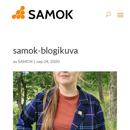
samok-blogikuva
av
SAMOK
|
sep 24, 2020