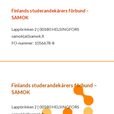
Finlands studerandekårers förbund –
SAMOK
Lappbrinken 2 | 00180 HELSINGFORS
samok(at)samok.fi
FO-nummer: 1056678-8
Finlands studerandekårers förbund –
SAMOK
Lappbrinken 2 | 00180 HELSINGFORS
samok(at)samok.fi