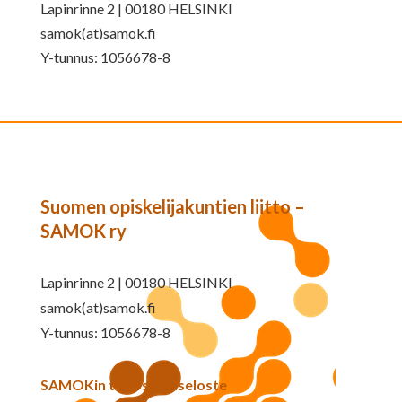
Lapinrinne 2 | 00180 HELSINKI
samok(at)samok.fi
Y-tunnus: 1056678-8
Suomen opiskelijakuntien liitto –
SAMOK ry
Lapinrinne 2 | 00180 HELSINKI
samok(at)samok.fi
Y-tunnus: 1056678-8
SAMOKin tietosuojaseloste