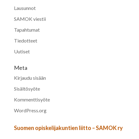
Lausunnot
SAMOK viestii
Tapahtumat
Tiedotteet
Uutiset
Meta
Kirjaudu sisään
Sisältösyöte
Kommenttisyöte
WordPress.org
Suomen opiskelijakuntien liitto – SAMOK ry