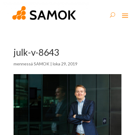
julk-v-8643
mennessä
SAMOK
|
loka 29, 2019