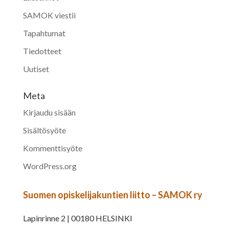
SAMOK viestii
Tapahtumat
Tiedotteet
Uutiset
Meta
Kirjaudu sisään
Sisältösyöte
Kommenttisyöte
WordPress.org
Suomen opiskelijakuntien liitto – SAMOK ry
Lapinrinne 2 | 00180 HELSINKI