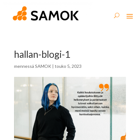
hallan-blogi-1
mennessä
SAMOK
|
touko 5, 2023