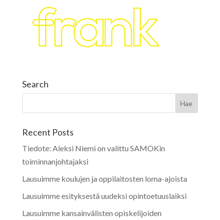
Search
Recent Posts
Tiedote: Aleksi Niemi on valittu SAMOKin
toiminnanjohtajaksi
Lausuimme koulujen ja oppilaitosten loma-ajoista
Lausuimme esityksestä uudeksi opintoetuuslaiksi
Lausuimme kansainvälisten opiskelijoiden