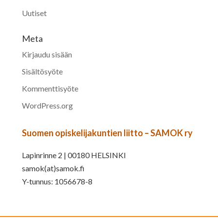
Uutiset
Meta
Kirjaudu sisään
Sisältösyöte
Kommenttisyöte
WordPress.org
Suomen opiskelijakuntien liitto – SAMOK ry
Lapinrinne 2 | 00180 HELSINKI
samok(at)samok.fi
Y-tunnus: 1056678-8