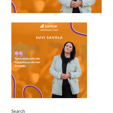
Search