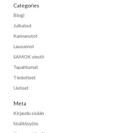
Categories
Blogi
Julkaisut
Kannanotot
Lausunnot
SAMOK viestii
Tapahtumat
Tiedotteet
Uutiset
Meta
Kirjaudu sisään
Sisältösyöte