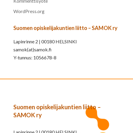
Kommenttisyöte
WordPress.org
Suomen opiskelijakuntien liitto – SAMOK ry
Lapinrinne 2 | 00180 HELSINKI
samok(at)samok.fi
Y-tunnus: 1056678-8
Suomen opiskelijakuntien liitto –
SAMOK ry
Lapinrinne 2 | 00180 HELSINKI