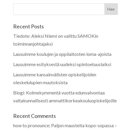
Recent Posts
Tiedote: Aleksi Niemi on valittu SAMOKin
toiminnanjohtajaksi
Lausuimme koulujen ja oppilaitosten loma-ajoista
Lausuimme esityksestä uudeksi opintoetuuslaiksi
Lausuimme kansainvälisten opiskelijoiden
oleskelulupien muutoksista
Blogi: Kolmekymmentä vuotta edunvalvontaa
valtakunnallisesti ammattikorkeakouluopiskelijoille
Recent Comments
how to pronounce
:
Paljon mausteita kopo-sopassa –