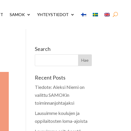
UT
SAMOK
YHTEYSTIEDOT
Search
Recent Posts
Tiedote: Aleksi Niemi on
valittu SAMOKin
toiminnanjohtajaksi
Lausuimme koulujen ja
oppilaitosten loma-ajoista