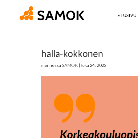
ETUSIVU
halla-kokkonen
mennessä
SAMOK
|
loka 24, 2022