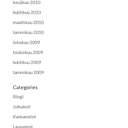
kesäkuu 2010
huhtikuu 2010
maaliskuu 2010
tammikuu 2010
lokakuu 2009
toukokuu 2009
huhtikuu 2009
tammikuu 2009
Categories
Blogi
Julkaisut
Kannanotot
Lausunnot