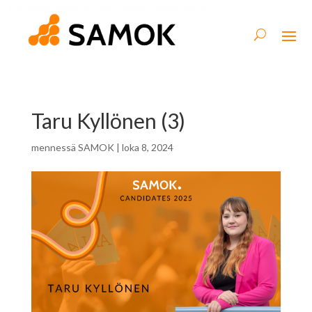
Taru Kyllönen (3)
mennessä
SAMOK
|
loka 8, 2024