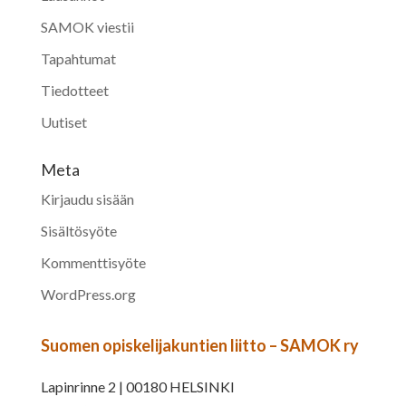
SAMOK viestii
Tapahtumat
Tiedotteet
Uutiset
Meta
Kirjaudu sisään
Sisältösyöte
Kommenttisyöte
WordPress.org
Suomen opiskelijakuntien liitto – SAMOK ry
Lapinrinne 2 | 00180 HELSINKI