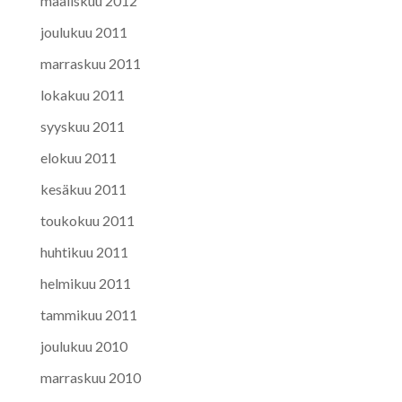
maaliskuu 2012
joulukuu 2011
marraskuu 2011
lokakuu 2011
syyskuu 2011
elokuu 2011
kesäkuu 2011
toukokuu 2011
huhtikuu 2011
helmikuu 2011
tammikuu 2011
joulukuu 2010
marraskuu 2010