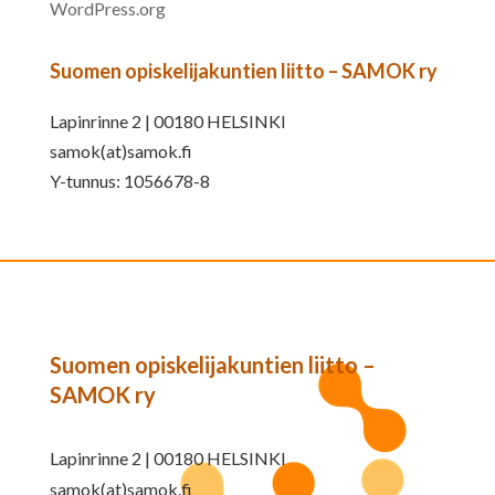
WordPress.org
Suomen opiskelijakuntien liitto – SAMOK ry
Lapinrinne 2 | 00180 HELSINKI
samok(at)samok.fi
Y-tunnus: 1056678-8
Suomen opiskelijakuntien liitto –
SAMOK ry
Lapinrinne 2 | 00180 HELSINKI
samok(at)samok.fi