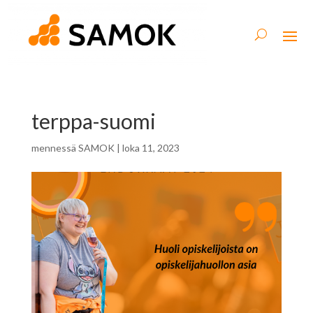
terppa-suomi
mennessä
SAMOK
|
loka 11, 2023