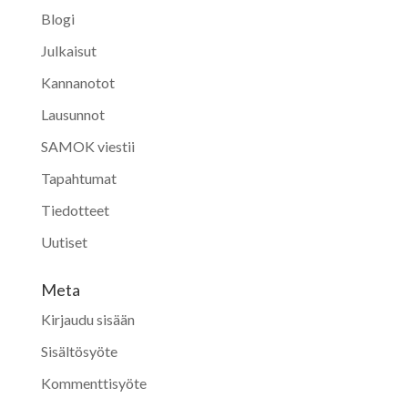
Blogi
Julkaisut
Kannanotot
Lausunnot
SAMOK viestii
Tapahtumat
Tiedotteet
Uutiset
Meta
Kirjaudu sisään
Sisältösyöte
Kommenttisyöte