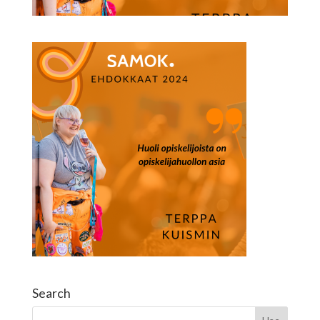
Search