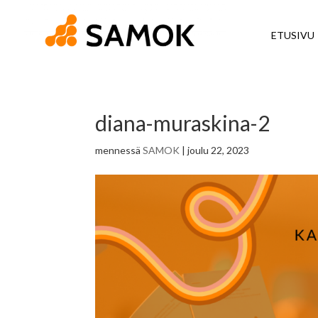
ETUSIVU
diana-muraskina-2
mennessä
SAMOK
|
joulu 22, 2023