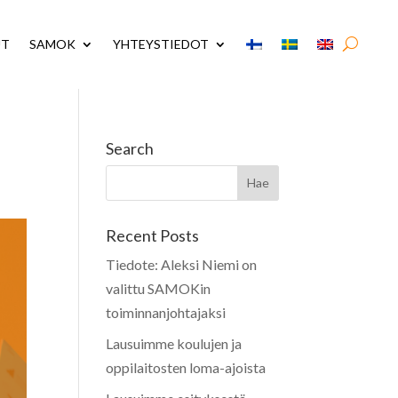
UT
SAMOK
YHTEYSTIEDOT
Search
Recent Posts
Tiedote: Aleksi Niemi on
valittu SAMOKin
toiminnanjohtajaksi
Lausuimme koulujen ja
oppilaitosten loma-ajoista