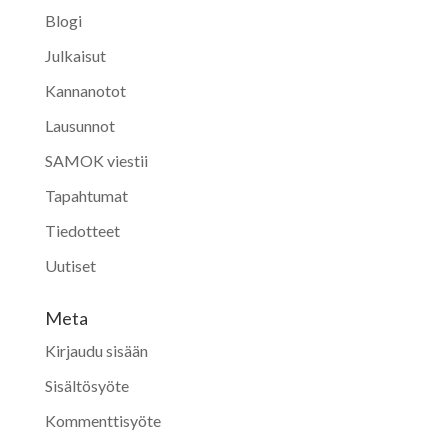
Blogi
Julkaisut
Kannanotot
Lausunnot
SAMOK viestii
Tapahtumat
Tiedotteet
Uutiset
Meta
Kirjaudu sisään
Sisältösyöte
Kommenttisyöte