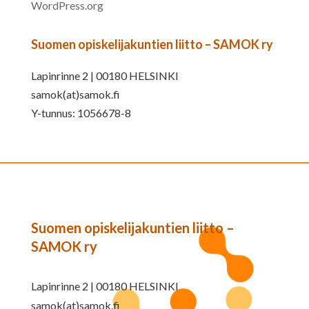
WordPress.org
Suomen opiskelijakuntien liitto – SAMOK ry
Lapinrinne 2 | 00180 HELSINKI
samok(at)samok.fi
Y-tunnus: 1056678-8
Suomen opiskelijakuntien liitto –
SAMOK ry
Lapinrinne 2 | 00180 HELSINKI
samok(at)samok.fi