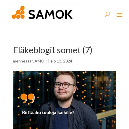
Eläkeblogit somet (7)
mennessä
SAMOK
|
elo 13, 2024