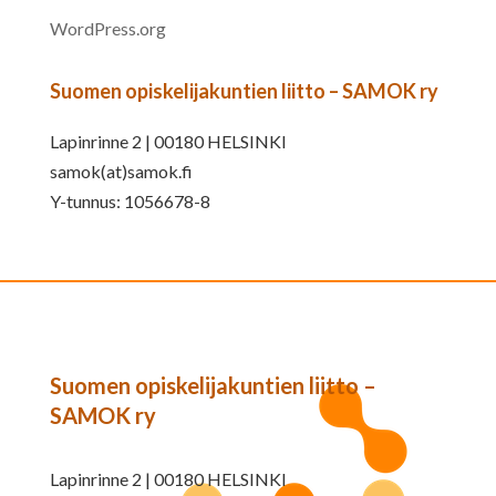
WordPress.org
Suomen opiskelijakuntien liitto – SAMOK ry
Lapinrinne 2 | 00180 HELSINKI
samok(at)samok.fi
Y-tunnus: 1056678-8
Suomen opiskelijakuntien liitto –
SAMOK ry
Lapinrinne 2 | 00180 HELSINKI