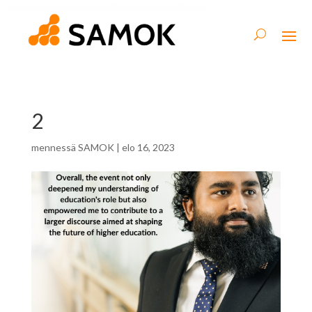
2
mennessä
SAMOK
|
elo 16, 2023