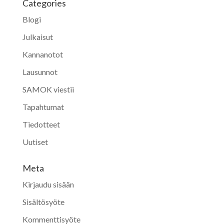
Categories
Blogi
Julkaisut
Kannanotot
Lausunnot
SAMOK viestii
Tapahtumat
Tiedotteet
Uutiset
Meta
Kirjaudu sisään
Sisältösyöte
Kommenttisyöte