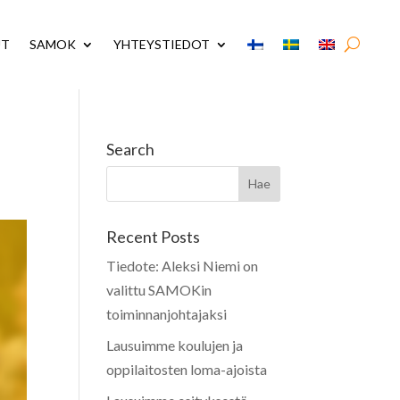
UT
SAMOK
YHTEYSTIEDOT
Search
Recent Posts
Tiedote: Aleksi Niemi on
valittu SAMOKin
toiminnanjohtajaksi
Lausuimme koulujen ja
oppilaitosten loma-ajoista