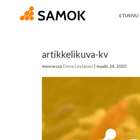
ETUSIVU
artikkelikuva-kv
mennessä
Oona Löytänen
|
maalis 24, 2020